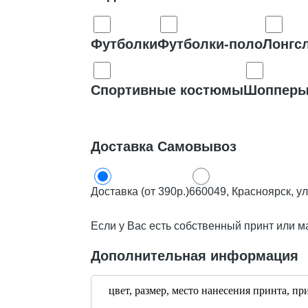
Футболки
Футболки-поло
Лонгс
Спортивные костюмы
Шоппер
Доставка Самовывоз
Доставка (от 390р.)
660049, Красноярск, у
Если у Вас есть собственный принт или м
Дополнительная информация