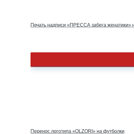
Печать надписи «ПРЕССА забега женатики» 
Перенос логотипа «OLZORI» на футболки