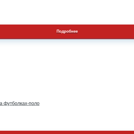
Подробнее
на футболках-поло